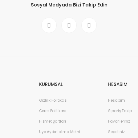
Sosyal Medyada Bizi Takip Edin
KURUMSAL
HESABIM
Gizlilik Politikası
Hesabım
Çerez Politikası
Sipariş Takip
Hizmet Şartları
Favorileriniz
Üye Aydınlatma Metni
Sepetiniz