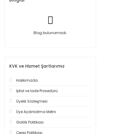
Bloglar
Blog bulunamadı.
KVK ve Hizmet Şartlarımız
Hakkımızda
İptal ve İade Prosedürü
Üyelik Sözleşmesi
Üye Aydınlatma Metni
Gizlilik Politikası
Çerez Politikası