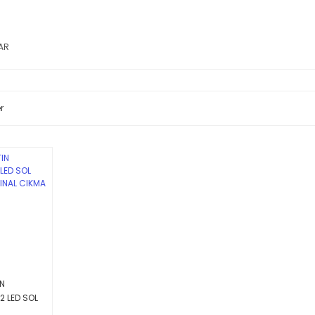
AR
r
N
2 LED SOL
IJINAL