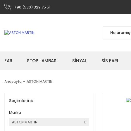
+90 (530) 329 75 51
FAR
STOP LAMBASI
SİNYAL
SİS FARI
Anasayfa
ASTON MARTIN
Seçimleriniz
Marka
ASTON MARTIN