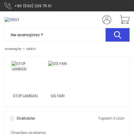
+90 (530) 329 75 51
Anasayfa
GEELY
STOP LAMBASI
SİS FARI
Stoktakiler
Toplam 3 ürün